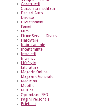
Constructii
Cursuri si meditatii
Dealeri Auto
Diverse
Divertisment
Femei
Film
Firme Servicii Diverse
Hardware
Imbracaminte
Incaltaminte
Instalatii
Internet
LifeStyle
Literatura
Magazin Online
Magazine Generale
Medicina
Mobilier
Muzica
Optimizare SEO
Pagini Personale
Prietenii