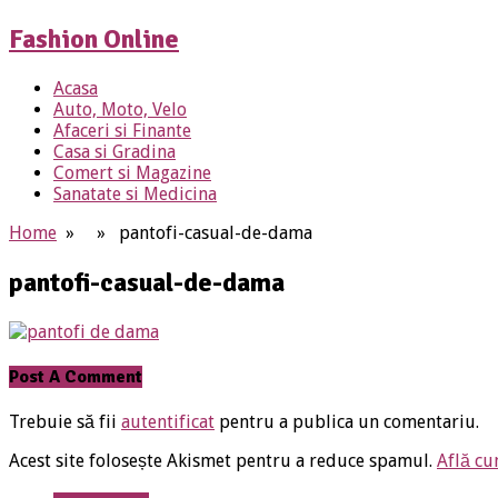
Fashion Online
Acasa
Auto, Moto, Velo
Afaceri si Finante
Casa si Gradina
Comert si Magazine
Sanatate si Medicina
Home
» » pantofi-casual-de-dama
pantofi-casual-de-dama
Post A Comment
Trebuie să fii
autentificat
pentru a publica un comentariu.
Acest site folosește Akismet pentru a reduce spamul.
Află cu