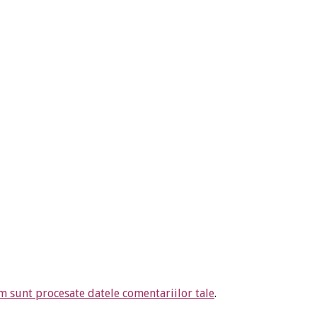
m sunt procesate datele comentariilor tale
.