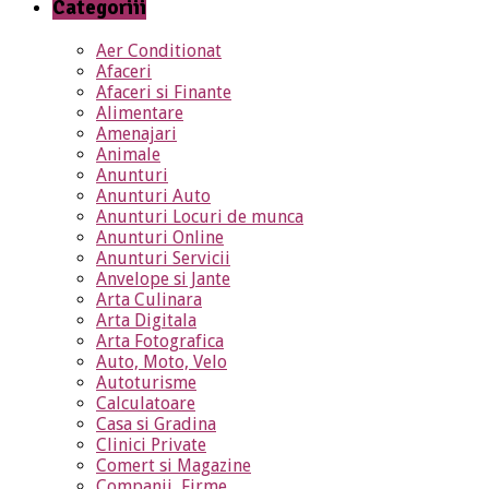
Categoriii
Aer Conditionat
Afaceri
Afaceri si Finante
Alimentare
Amenajari
Animale
Anunturi
Anunturi Auto
Anunturi Locuri de munca
Anunturi Online
Anunturi Servicii
Anvelope si Jante
Arta Culinara
Arta Digitala
Arta Fotografica
Auto, Moto, Velo
Autoturisme
Calculatoare
Casa si Gradina
Clinici Private
Comert si Magazine
Companii, Firme