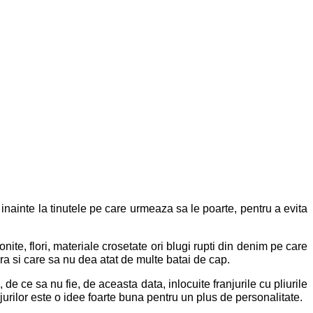
inainte la tinutele pe care urmeaza sa le poarte, pentru a evita
nite, flori, materiale crosetate ori blugi rupti din denim pe care
ara si care sa nu dea atat de multe batai de cap.
 de ce sa nu fie, de aceasta data, inlocuite franjurile cu pliurile
anjurilor este o idee foarte buna pentru un plus de personalitate.