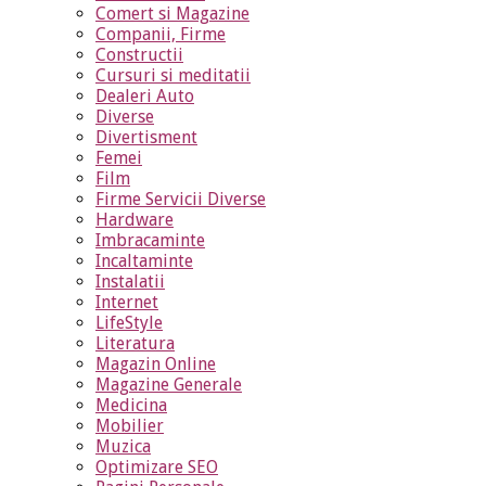
Comert si Magazine
Companii, Firme
Constructii
Cursuri si meditatii
Dealeri Auto
Diverse
Divertisment
Femei
Film
Firme Servicii Diverse
Hardware
Imbracaminte
Incaltaminte
Instalatii
Internet
LifeStyle
Literatura
Magazin Online
Magazine Generale
Medicina
Mobilier
Muzica
Optimizare SEO