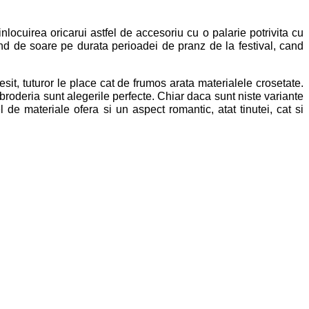
locuirea oricarui astfel de accesoriu cu o palarie potrivita cu
and de soare pe durata perioadei de pranz de la festival, cand
sit, tuturor le place cat de frumos arata materialele crosetate.
i broderia sunt alegerile perfecte. Chiar daca sunt niste variante
 de materiale ofera si un aspect romantic, atat tinutei, cat si