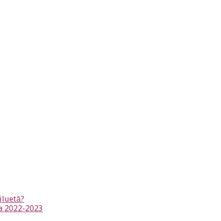
iluetă?
na 2022-2023