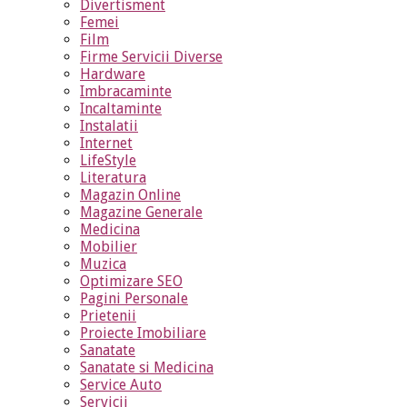
Divertisment
Femei
Film
Firme Servicii Diverse
Hardware
Imbracaminte
Incaltaminte
Instalatii
Internet
LifeStyle
Literatura
Magazin Online
Magazine Generale
Medicina
Mobilier
Muzica
Optimizare SEO
Pagini Personale
Prietenii
Proiecte Imobiliare
Sanatate
Sanatate si Medicina
Service Auto
Servicii