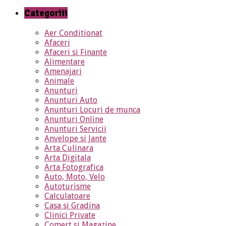
Categoriii
Aer Conditionat
Afaceri
Afaceri si Finante
Alimentare
Amenajari
Animale
Anunturi
Anunturi Auto
Anunturi Locuri de munca
Anunturi Online
Anunturi Servicii
Anvelope si Jante
Arta Culinara
Arta Digitala
Arta Fotografica
Auto, Moto, Velo
Autoturisme
Calculatoare
Casa si Gradina
Clinici Private
Comert si Magazine