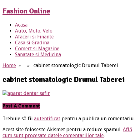
Fashion Online
Acasa
Auto, Moto, Velo
Afaceri si Finante
Casa si Gradina
Comert si Magazine
Sanatate si Medicina
Home
» » cabinet stomatologic Drumul Taberei
cabinet stomatologic Drumul Taberei
Post A Comment
Trebuie să fii
autentificat
pentru a publica un comentariu.
Acest site folosește Akismet pentru a reduce spamul.
Află
cum sunt procesate datele comentariilor tale
.