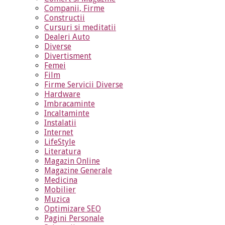
Companii, Firme
Constructii
Cursuri si meditatii
Dealeri Auto
Diverse
Divertisment
Femei
Film
Firme Servicii Diverse
Hardware
Imbracaminte
Incaltaminte
Instalatii
Internet
LifeStyle
Literatura
Magazin Online
Magazine Generale
Medicina
Mobilier
Muzica
Optimizare SEO
Pagini Personale