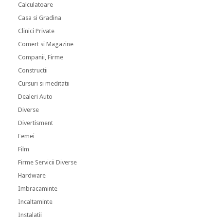
Calculatoare
Casa si Gradina
Clinici Private
Comert si Magazine
Companii, Firme
Constructii
Cursuri si meditatii
Dealeri Auto
Diverse
Divertisment
Femei
Film
Firme Servicii Diverse
Hardware
Imbracaminte
Incaltaminte
Instalatii