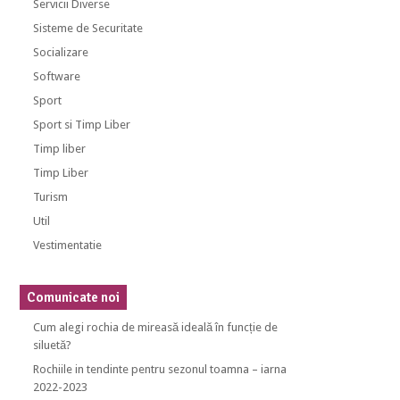
Servicii Diverse
Sisteme de Securitate
Socializare
Software
Sport
Sport si Timp Liber
Timp liber
Timp Liber
Turism
Util
Vestimentatie
Comunicate noi
Cum alegi rochia de mireasă ideală în funcție de
siluetă?
Rochiile in tendinte pentru sezonul toamna – iarna
2022-2023