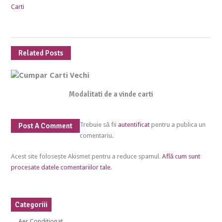
Carti
Related Posts
Modalitati de a vinde carti
Trebuie să fii
autentificat
pentru a publica un
Post A Comment
comentariu.
Acest site folosește Akismet pentru a reduce spamul.
Află cum sunt
procesate datele comentariilor tale
.
Categoriii
Aer Conditionat