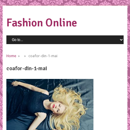
Fashion Online
Home
» » coafor-din-1-mai
coafor-din-1-mai