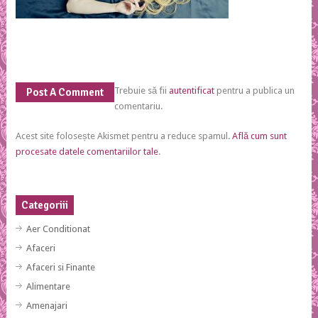
Trebuie să fii
autentificat
pentru a publica un
Post A Comment
comentariu.
Acest site folosește Akismet pentru a reduce spamul.
Află cum sunt
procesate datele comentariilor tale
.
Categoriii
Aer Conditionat
Afaceri
Afaceri si Finante
Alimentare
Amenajari