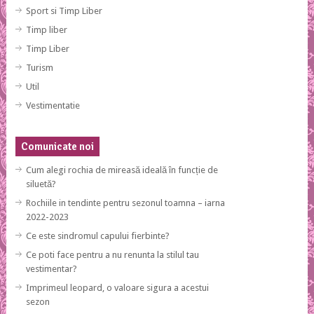
Sport si Timp Liber
Timp liber
Timp Liber
Turism
Util
Vestimentatie
Comunicate noi
Cum alegi rochia de mireasă ideală în funcție de
siluetă?
Rochiile in tendinte pentru sezonul toamna – iarna
2022-2023
Ce este sindromul capului fierbinte?
Ce poti face pentru a nu renunta la stilul tau
vestimentar?
Imprimeul leopard, o valoare sigura a acestui
sezon