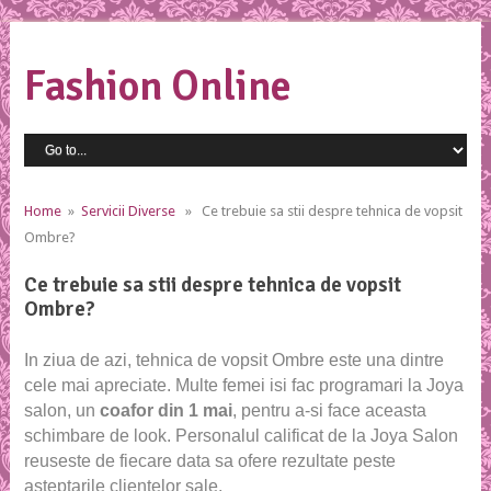
Fashion Online
Home
»
Servicii Diverse
» Ce trebuie sa stii despre tehnica de vopsit
Ombre?
Ce trebuie sa stii despre tehnica de vopsit
Ombre?
In ziua de azi, tehnica de
vopsit Ombre
este una dintre
cele mai apreciate. Multe femei isi fac programari la Joya
salon, un
coafor din 1 mai
, pentru a-si face aceasta
schimbare de look. Personalul calificat de la Joya Salon
reuseste de fiecare data sa ofere rezultate peste
asteptarile clientelor sale.