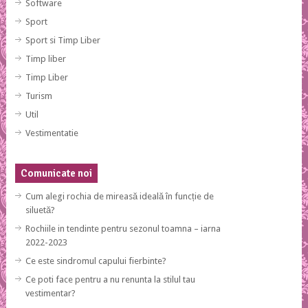
Software
Sport
Sport si Timp Liber
Timp liber
Timp Liber
Turism
Util
Vestimentatie
Comunicate noi
Cum alegi rochia de mireasă ideală în funcție de
siluetă?
Rochiile in tendinte pentru sezonul toamna – iarna
2022-2023
Ce este sindromul capului fierbinte?
Ce poti face pentru a nu renunta la stilul tau
vestimentar?