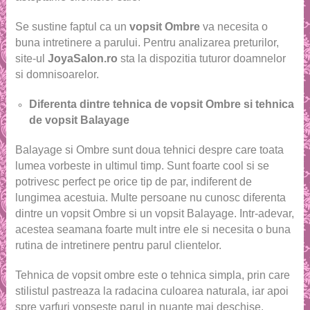
Se sustine faptul ca un
vopsit Ombre
va necesita o
buna intretinere a parului. Pentru analizarea preturilor,
site-ul
JoyaSalon.ro
sta la dispozitia tuturor doamnelor
si domnisoarelor.
Diferenta dintre tehnica de vopsit Ombre si tehnica
de vopsit Balayage
Balayage si Ombre sunt doua tehnici despre care toata
lumea vorbeste in ultimul timp. Sunt foarte cool si se
potrivesc perfect pe orice tip de par, indiferent de
lungimea acestuia. Multe persoane nu cunosc diferenta
dintre un vopsit Ombre si un vopsit Balayage. Intr-adevar,
acestea seamana foarte mult intre ele si necesita o buna
rutina de intretinere pentru parul clientelor.
Tehnica de vopsit ombre este o tehnica simpla, prin care
stilistul pastreaza la radacina culoarea naturala, iar apoi
spre varfuri vopseste parul in nuante mai deschise.