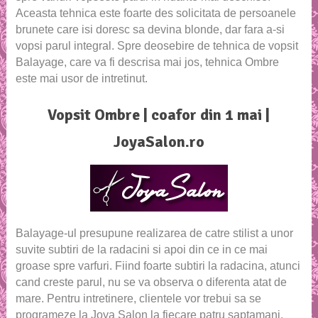
Aceasta tehnica este foarte des solicitata de persoanele
brunete care isi doresc sa devina blonde, dar fara a-si
vopsi parul integral. Spre deosebire de tehnica de vopsit
Balayage, care va fi descrisa mai jos, tehnica Ombre
este mai usor de intretinut.
Vopsit Ombre | coafor din 1 mai |
JoyaSalon.ro
Balayage-ul presupune realizarea de catre stilist a unor
suvite subtiri de la radacini si apoi din ce in ce mai
groase spre varfuri. Fiind foarte subtiri la radacina, atunci
cand creste parul, nu se va observa o diferenta atat de
mare. Pentru intretinere, clientele vor trebui sa se
programeze la Joya Salon la fiecare patru saptamani.