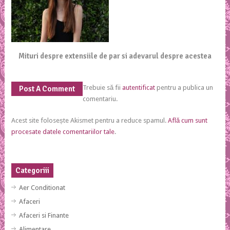
Mituri despre extensiile de par si adevarul despre acestea
Trebuie să fii
autentificat
pentru a publica un
Post A Comment
comentariu.
Acest site folosește Akismet pentru a reduce spamul.
Află cum sunt
procesate datele comentariilor tale
.
Categoriii
Aer Conditionat
Afaceri
Afaceri si Finante
Alimentare