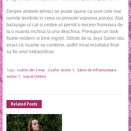
Despre ambele tehnici se poate spune ca sunt cele mai
ravnite tendinte in ceea ce priveste vopsirea parului. Atat
balayage-ul cat si ombre-ul permit o trecere frumoasa de
la o nuanta inchisa la una deschisa. Presupun un look
foarte modern si bine ingrijit. Stilistii de la Joya Salon stiu
exact ce nuante sa combine, astfel incat rezultatul final
sa fie unul extraordinar.
Tags:
coafor din 1 mai
,
Coafor sector 1
,
Salon de infrumusetare
sector 1
,
vopsit Ombre
Related Posts