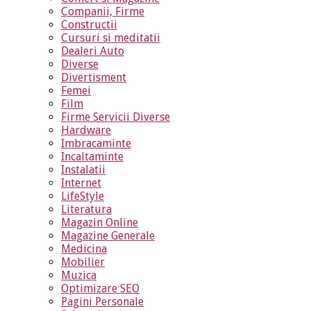
Companii, Firme
Constructii
Cursuri si meditatii
Dealeri Auto
Diverse
Divertisment
Femei
Film
Firme Servicii Diverse
Hardware
Imbracaminte
Incaltaminte
Instalatii
Internet
LifeStyle
Literatura
Magazin Online
Magazine Generale
Medicina
Mobilier
Muzica
Optimizare SEO
Pagini Personale