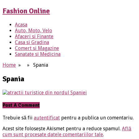
Fashion Online
Acasa
Auto, Moto, Velo
Afaceri si Finante
Casa si Gradina
Comert si Magazine
Sanatate si Medicina
Home
» » Spania
Spania
Post A Comment
Trebuie să fii
autentificat
pentru a publica un comentariu.
Acest site folosește Akismet pentru a reduce spamul.
Află
cum sunt procesate datele comentariilor tale
.