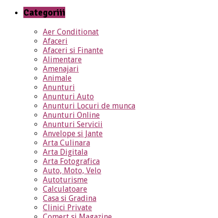
Categoriii
Aer Conditionat
Afaceri
Afaceri si Finante
Alimentare
Amenajari
Animale
Anunturi
Anunturi Auto
Anunturi Locuri de munca
Anunturi Online
Anunturi Servicii
Anvelope si Jante
Arta Culinara
Arta Digitala
Arta Fotografica
Auto, Moto, Velo
Autoturisme
Calculatoare
Casa si Gradina
Clinici Private
Comert si Magazine