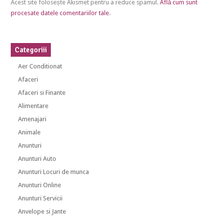
Acest site folosește Akismet pentru a reduce spamul.
Află cum sunt
procesate datele comentariilor tale
.
Categoriii
Aer Conditionat
Afaceri
Afaceri si Finante
Alimentare
Amenajari
Animale
Anunturi
Anunturi Auto
Anunturi Locuri de munca
Anunturi Online
Anunturi Servicii
Anvelope si Jante