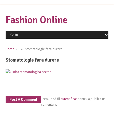
Fashion Online
Home
» » Stomatologie fara durere
Stomatologie fara durere
Trebuie să fii
autentificat
pentru a publica un
Post A Comment
comentariu.