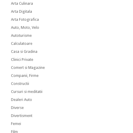
Arta Culinara
Arta Digitala
Arta Fotografica
Auto, Moto, Velo
Autoturisme
Calculatoare
Casa si Gradina
Clinici Private
Comert si Magazine
Companii, Firme
Constructii
Cursuri si meditatii
Dealeri Auto
Diverse
Divertisment
Femei
Film