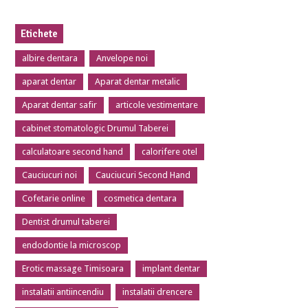
Etichete
albire dentara
Anvelope noi
aparat dentar
Aparat dentar metalic
Aparat dentar safir
articole vestimentare
cabinet stomatologic Drumul Taberei
calculatoare second hand
calorifere otel
Cauciucuri noi
Cauciucuri Second Hand
Cofetarie online
cosmetica dentara
Dentist drumul taberei
endodontie la microscop
Erotic massage Timisoara
implant dentar
instalatii antiincendiu
instalatii drencere