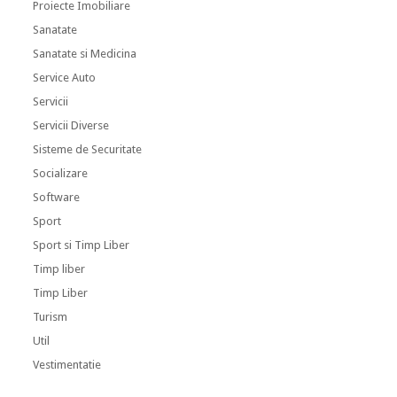
Proiecte Imobiliare
Sanatate
Sanatate si Medicina
Service Auto
Servicii
Servicii Diverse
Sisteme de Securitate
Socializare
Software
Sport
Sport si Timp Liber
Timp liber
Timp Liber
Turism
Util
Vestimentatie