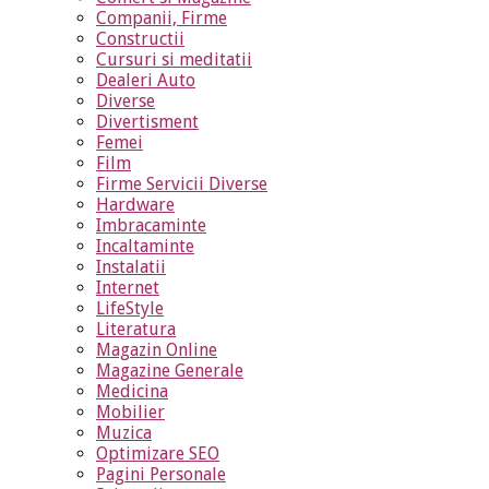
Companii, Firme
Constructii
Cursuri si meditatii
Dealeri Auto
Diverse
Divertisment
Femei
Film
Firme Servicii Diverse
Hardware
Imbracaminte
Incaltaminte
Instalatii
Internet
LifeStyle
Literatura
Magazin Online
Magazine Generale
Medicina
Mobilier
Muzica
Optimizare SEO
Pagini Personale