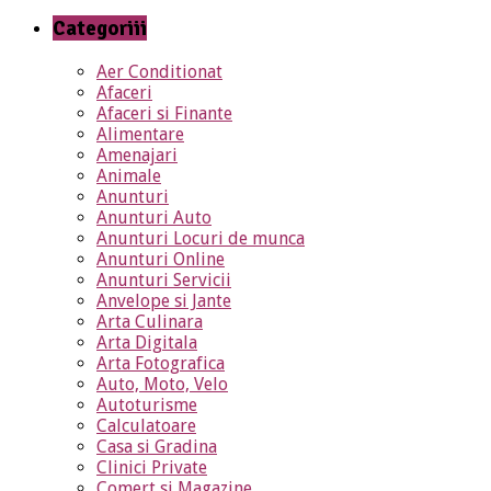
Categoriii
Aer Conditionat
Afaceri
Afaceri si Finante
Alimentare
Amenajari
Animale
Anunturi
Anunturi Auto
Anunturi Locuri de munca
Anunturi Online
Anunturi Servicii
Anvelope si Jante
Arta Culinara
Arta Digitala
Arta Fotografica
Auto, Moto, Velo
Autoturisme
Calculatoare
Casa si Gradina
Clinici Private
Comert si Magazine