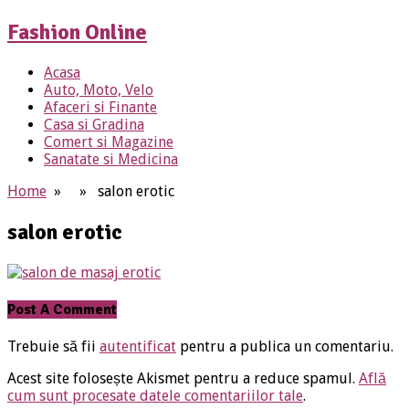
Fashion Online
Acasa
Auto, Moto, Velo
Afaceri si Finante
Casa si Gradina
Comert si Magazine
Sanatate si Medicina
Home
» » salon erotic
salon erotic
Post A Comment
Trebuie să fii
autentificat
pentru a publica un comentariu.
Acest site folosește Akismet pentru a reduce spamul.
Află
cum sunt procesate datele comentariilor tale
.