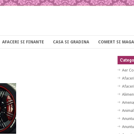
AFACERI SI FINANTE
CASA SI GRADINA
COMERT SI MAGA
Categor
Aer Co
Afacer
Afaceri
Alimen
Amenaj
Animal
Anuntu
Anuntu