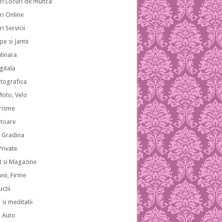
ri Locuri de munca
ri Online
i Servicii
pe si Jante
ulinara
gitala
otografica
Moto, Velo
risme
atoare
i Gradina
 Private
 si Magazine
ii, Firme
ctii
 si meditatii
i Auto