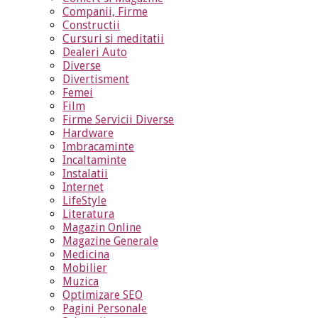
Companii, Firme
Constructii
Cursuri si meditatii
Dealeri Auto
Diverse
Divertisment
Femei
Film
Firme Servicii Diverse
Hardware
Imbracaminte
Incaltaminte
Instalatii
Internet
LifeStyle
Literatura
Magazin Online
Magazine Generale
Medicina
Mobilier
Muzica
Optimizare SEO
Pagini Personale