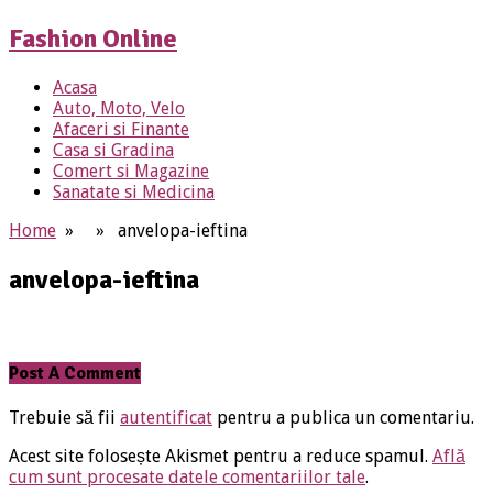
Fashion Online
Acasa
Auto, Moto, Velo
Afaceri si Finante
Casa si Gradina
Comert si Magazine
Sanatate si Medicina
Home
» » anvelopa-ieftina
anvelopa-ieftina
Post A Comment
Trebuie să fii
autentificat
pentru a publica un comentariu.
Acest site folosește Akismet pentru a reduce spamul.
Află
cum sunt procesate datele comentariilor tale
.