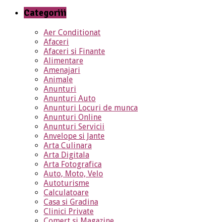
Categoriii
Aer Conditionat
Afaceri
Afaceri si Finante
Alimentare
Amenajari
Animale
Anunturi
Anunturi Auto
Anunturi Locuri de munca
Anunturi Online
Anunturi Servicii
Anvelope si Jante
Arta Culinara
Arta Digitala
Arta Fotografica
Auto, Moto, Velo
Autoturisme
Calculatoare
Casa si Gradina
Clinici Private
Comert si Magazine