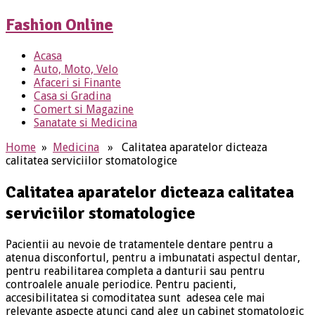
Fashion Online
Acasa
Auto, Moto, Velo
Afaceri si Finante
Casa si Gradina
Comert si Magazine
Sanatate si Medicina
Home
»
Medicina
» Calitatea aparatelor dicteaza
calitatea serviciilor stomatologice
Calitatea aparatelor dicteaza calitatea
serviciilor stomatologice
Pacientii au nevoie de tratamentele dentare pentru a
atenua disconfortul, pentru a imbunatati aspectul dentar,
pentru reabilitarea completa a danturii sau pentru
controalele anuale periodice. Pentru pacienti,
accesibilitatea si comoditatea sunt adesea cele mai
relevante aspecte atunci cand aleg un cabinet stomatologic