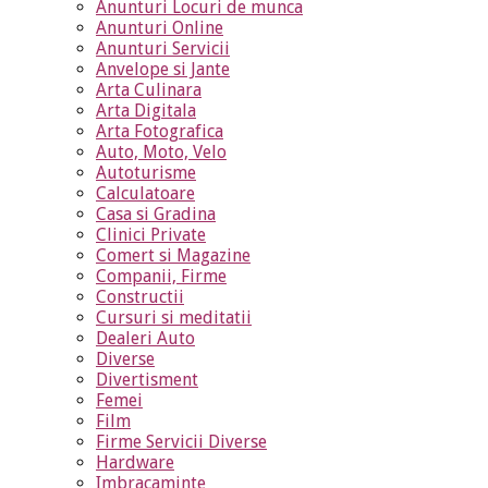
Anunturi Locuri de munca
Anunturi Online
Anunturi Servicii
Anvelope si Jante
Arta Culinara
Arta Digitala
Arta Fotografica
Auto, Moto, Velo
Autoturisme
Calculatoare
Casa si Gradina
Clinici Private
Comert si Magazine
Companii, Firme
Constructii
Cursuri si meditatii
Dealeri Auto
Diverse
Divertisment
Femei
Film
Firme Servicii Diverse
Hardware
Imbracaminte