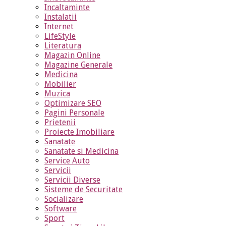
Incaltaminte
Instalatii
Internet
LifeStyle
Literatura
Magazin Online
Magazine Generale
Medicina
Mobilier
Muzica
Optimizare SEO
Pagini Personale
Prietenii
Proiecte Imobiliare
Sanatate
Sanatate si Medicina
Service Auto
Servicii
Servicii Diverse
Sisteme de Securitate
Socializare
Software
Sport