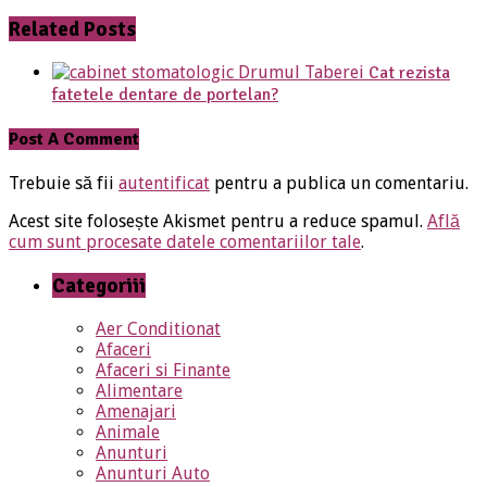
Related Posts
Cat rezista
fatetele dentare de portelan?
Post A Comment
Trebuie să fii
autentificat
pentru a publica un comentariu.
Acest site folosește Akismet pentru a reduce spamul.
Află
cum sunt procesate datele comentariilor tale
.
Categoriii
Aer Conditionat
Afaceri
Afaceri si Finante
Alimentare
Amenajari
Animale
Anunturi
Anunturi Auto