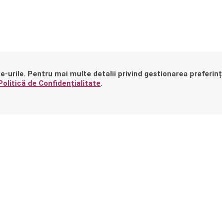
e-urile. Pentru mai multe detalii privind gestionarea preferinț
Politică de Confidențialitate
.