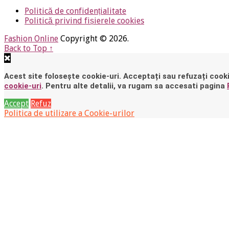
Politică de confidențialitate
Politică privind fișierele cookies
Fashion Online
Copyright © 2026.
Back to Top ↑
Acest site folosește cookie-uri. Acceptați sau refuzați cooki
cookie-uri
. Pentru alte detalii, va rugam sa accesati pagina
Accept
Refuz
Politica de utilizare a Cookie-urilor